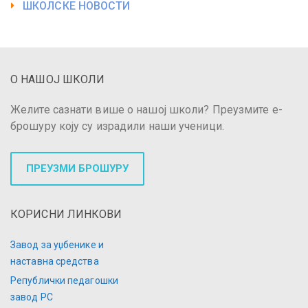
ШКОЛСКЕ НОВОСТИ
О НАШОЈ ШКОЛИ
Желите сазнати више о нашој школи? Преузмите е-
брошуру коју су израдили наши ученици.
ПРЕУЗМИ БРОШУРУ
КОРИСНИ ЛИНКОВИ
Завод за уџбенике и
наставна средства
Републички педагошки
завод РС