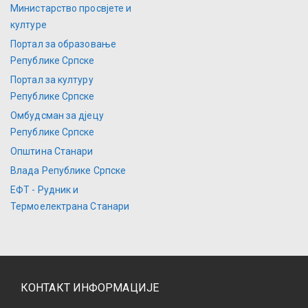
Министарство просвјете и
културе
Портал за образовање
Републике Српске
Портал за културу
Републике Српске
Омбудсман за дјецу
Републике Српске
Општина Станари
Влада Републике Српске
ЕФТ - Рудник и
Термоелектрана Станари
КОНТАКТ ИНФОРМАЦИЈЕ