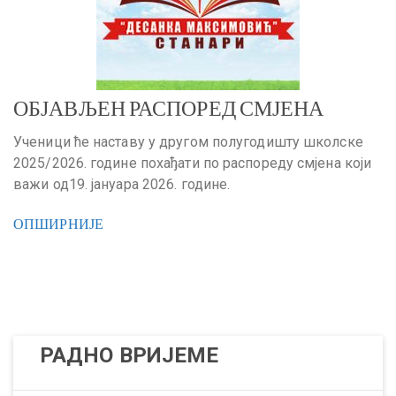
ОБЈАВЉЕН РАСПОРЕД СМЈЕНА
Ученици ће наставу у другом полугодишту школске
2025/2026. године похађати по распореду смјена који
важи од19. јануара 2026. године.
ОПШИРНИЈЕ
РАДНО ВРИЈЕМЕ