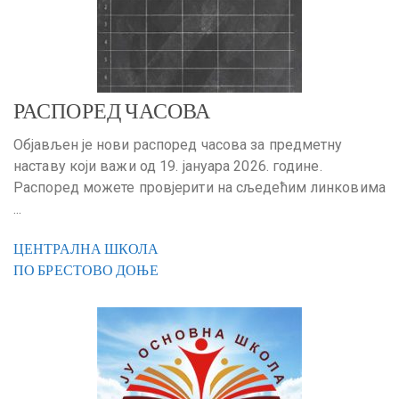
РАСПОРЕД ЧАСОВА
Објављен је нови распоред часова за предметну
наставу који важи од 19. јануара 2026. године.
Распоред можете провјерити на сљедећим линковима
...
ЦЕНТРАЛНА ШКОЛА
ПО БРЕСТОВО ДОЊЕ