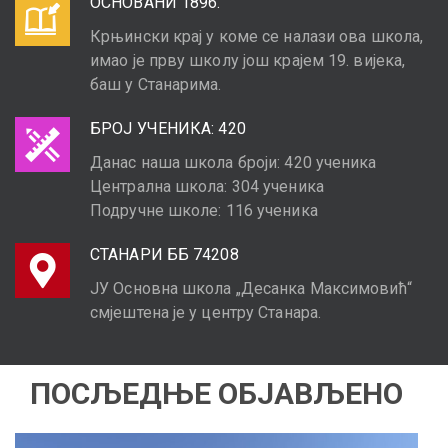
ОСНОВАНИ 1896.
Крњински крај у коме се налази ова школа,
имао је прву школу још крајем 19. вијека,
баш у Станарима.
БРОЈ УЧЕНИКА: 420
Данас наша школа броји: 420 ученика
Централна школа: 304 ученика
Подручне школе: 116 ученика
СТАНАРИ ББ 74208
ЈУ Основна школа „Десанка Максимовић“
смјештена је у центру Станара.
ПОСЉЕДЊЕ ОБЈАВЉЕНО