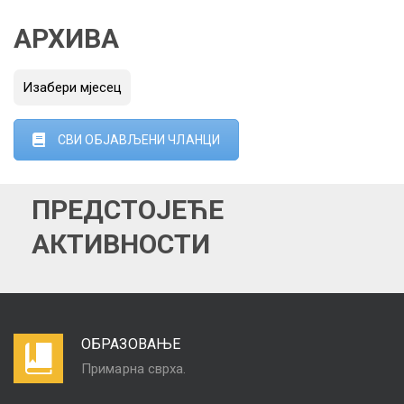
АРХИВА
АРХИВА
СВИ ОБЈАВЉЕНИ ЧЛАНЦИ
ПРЕДСТОЈЕЋЕ
АКТИВНОСТИ
ОБРАЗОВАЊЕ
Примарна сврха.