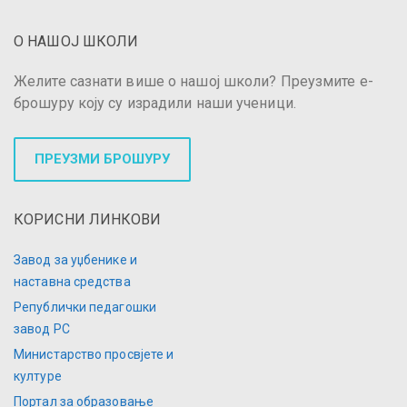
О НАШОЈ ШКОЛИ
Желите сазнати више о нашој школи? Преузмите е-
брошуру коју су израдили наши ученици.
ПРЕУЗМИ БРОШУРУ
КОРИСНИ ЛИНКОВИ
Завод за уџбенике и
наставна средства
Републички педагошки
завод РС
Министарство просвјете и
културе
Портал за образовање