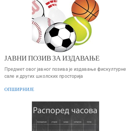
ЈАВНИ ПОЗИВ ЗА ИЗДАВАЊЕ
Предмет овог јавног позива је издавање фискултурне
сале и других школских просторија
ОПШИРНИЈЕ