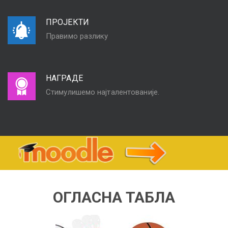
ПРОЈЕКТИ
Правимо разлику
НАГРАДЕ
Стимулишемо најталентованије.
ОГЛАСНА ТАБЛА