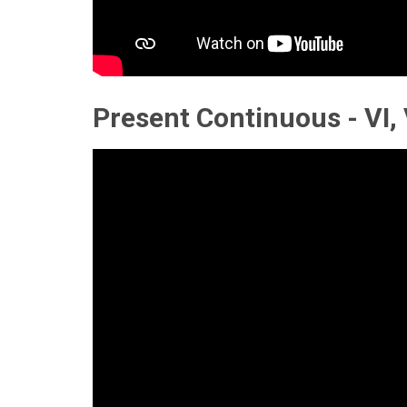
Present Continuous - VI, 