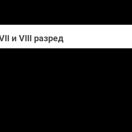
VII и VIII разред