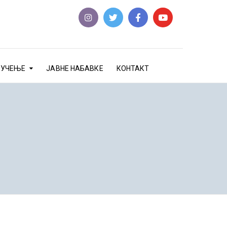
еУЧЕЊЕ
ЈАВНЕ НАБАВКЕ
КОНТАКТ