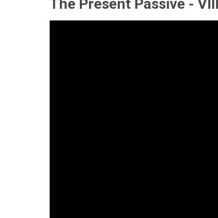
The Present Passive - VII