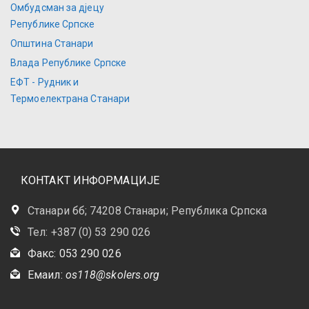
Омбудсман за дјецу
Републике Српске
Општина Станари
Влада Републике Српске
ЕФТ - Рудник и
Термоелектрана Станари
КОНТАКТ ИНФОРМАЦИЈЕ
Станари бб; 74208 Станари; Република Српска
Тел: +387 (0) 53 290 026
Факс: 053 290 026
Емаил:
os118@skolers.org