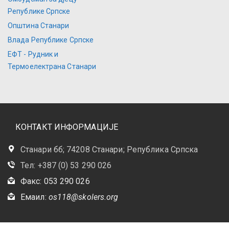
Републике Српске
Општина Станари
Влада Републике Српске
ЕФТ - Рудник и
Термоелектрана Станари
КОНТАКТ ИНФОРМАЦИЈЕ
Станари бб; 74208 Станари; Република Српска
Тел: +387 (0) 53 290 026
Факс: 053 290 026
Емаил:
os118@skolers.org