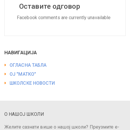
Оставите одговор
Facebook comments are currently unavailable
НАВИГАЦИЈА
ОГЛАСНА ТАБЛА
ОЈ "МАТКО"
ШКОЛСКЕ НОВОСТИ
О НАШОЈ ШКОЛИ
Желите сазнати више о нашој школи? Преузмите е-