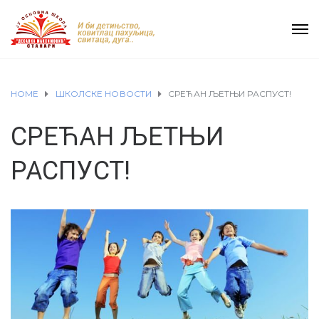
HOME
ШКОЛСКЕ НОВОСТИ
СРЕЋАН ЉЕТЊИ РАСПУСТ!
СРЕЋАН ЉЕТЊИ
РАСПУСТ!