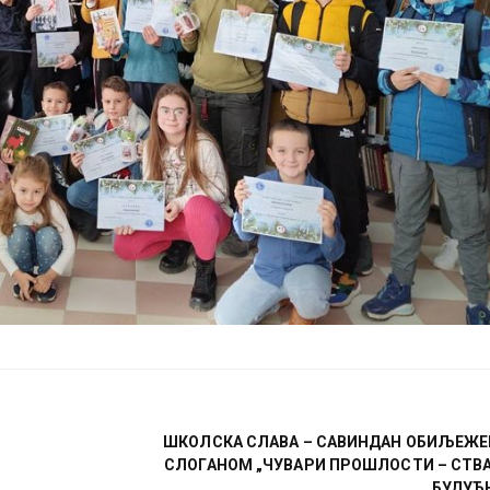
ШКОЛСКА СЛАВА – САВИНДАН ОБИЉЕЖЕ
СЛОГАНОМ „ЧУВАРИ ПРОШЛОСТИ – СТВ
БУДУЋ