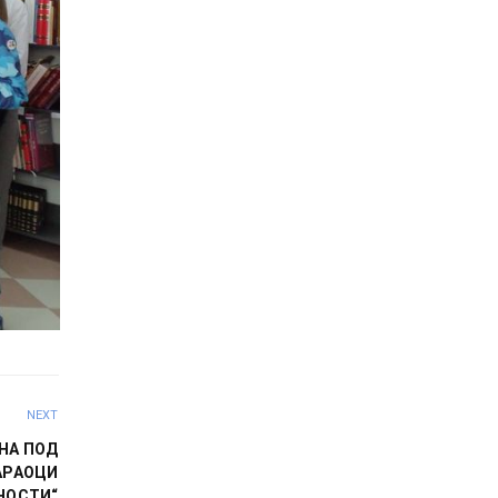
NEXT
НА ПОД
АРАОЦИ
НОСТИ“