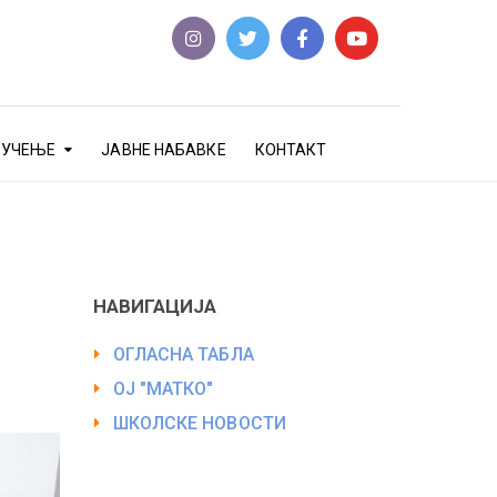
еУЧЕЊЕ
ЈАВНЕ НАБАВКЕ
КОНТАКТ
НАВИГАЦИЈА
ОГЛАСНА ТАБЛА
ОЈ "МАТКО"
ШКОЛСКЕ НОВОСТИ