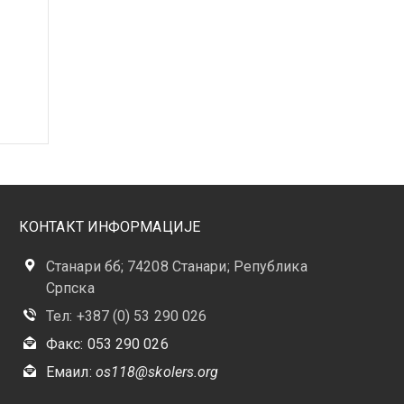
КОНТАКТ ИНФОРМАЦИЈЕ
Станари бб; 74208 Станари; Република
Српска
Тел: +387 (0) 53 290 026
Факс: 053 290 026
Емаил:
os118@skolers.org