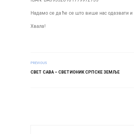
Надамо се да ће се што више нас одазвати и
Хвала!
PREVIOUS
СВЕТ САВА – СВЕТИОНИК СРПСКЕ ЗЕМЉЕ