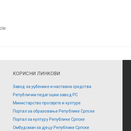
ble
КОРИСНИ ЛИНКОВИ
Завод за уџбенике и наставна средства
Републички педагошки завод РС
Министарство просвјете и културе
Портал за образовање Републике Српске
Портал за културу Републике Српске
Омбудсман за дјецу Републике Српске