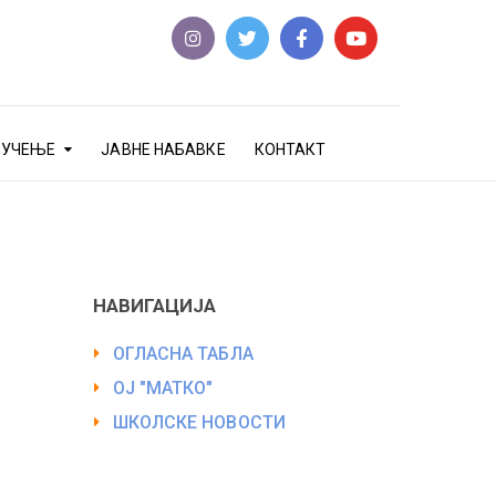
еУЧЕЊЕ
ЈАВНЕ НАБАВКЕ
КОНТАКТ
НАВИГАЦИЈА
ОГЛАСНА ТАБЛА
ОЈ "МАТКО"
ШКОЛСКЕ НОВОСТИ