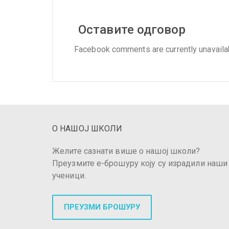
Оставите одговор
Facebook comments are currently unavaila
О НАШОЈ ШКОЛИ
Желите сазнати више о нашој школи?
Преузмите е-брошуру коју су израдили наши
ученици.
ПРЕУЗМИ БРОШУРУ