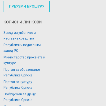
ПРЕУЗМИ БРОШУРУ
КОРИСНИ ЛИНКОВИ
Завод за уџбенике и
наставна средства
Републички педагошки
завод РС
Министарство просвјете и
културе
Портал за образовање
Републике Српске
Портал за културу
Републике Српске
Омбудсман за дјецу
Републике Српске