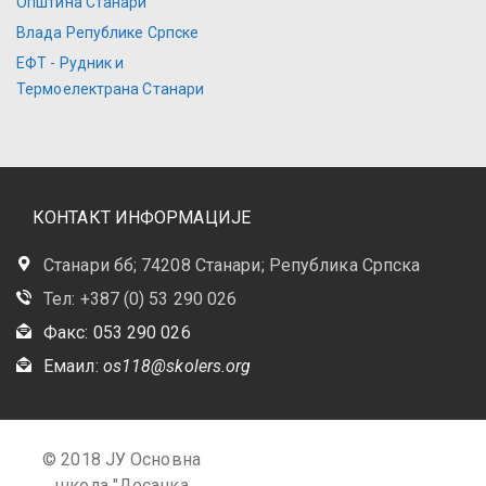
Општина Станари
Влада Републике Српске
ЕФТ - Рудник и
Термоелектрана Станари
КОНТАКТ ИНФОРМАЦИЈЕ
Станари бб; 74208 Станари; Република Српска
Тел: +387 (0) 53 290 026
Факс: 053 290 026
Емаил:
os118@skolers.org
© 2018 ЈУ Основна
школа "Десанка