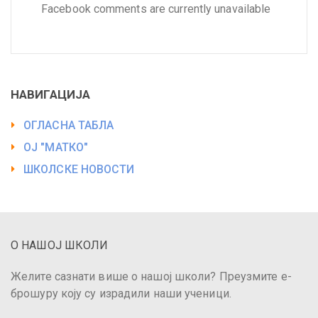
Facebook comments are currently unavailable
НАВИГАЦИЈА
ОГЛАСНА ТАБЛА
ОЈ "МАТКО"
ШКОЛСКЕ НОВОСТИ
О НАШОЈ ШКОЛИ
Желите сазнати више о нашој школи? Преузмите е-
брошуру коју су израдили наши ученици.