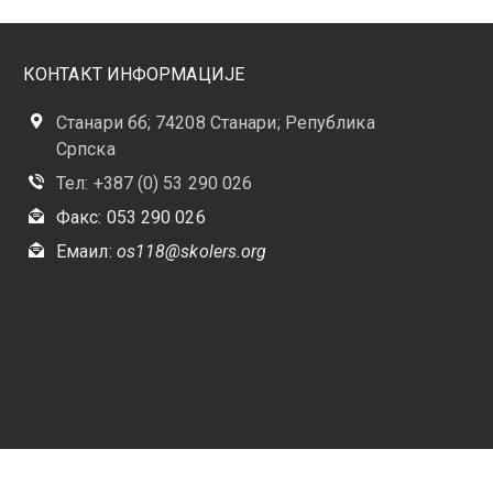
КОНТАКТ ИНФОРМАЦИЈЕ
Станари бб; 74208 Станари; Република
Српска
Тел: +387 (0) 53 290 026
Факс: 053 290 026
Емаил:
os118@skolers.org
 задржана.