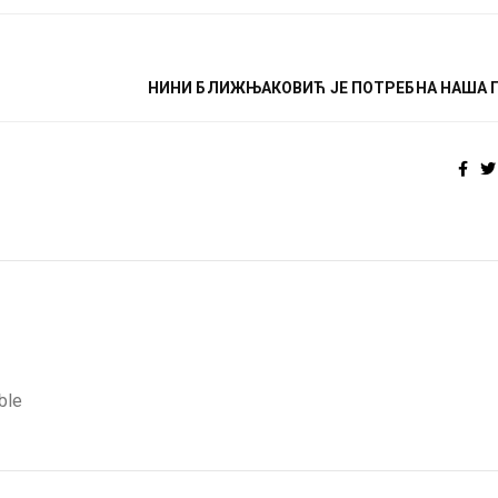
НИНИ БЛИЖЊАКОВИЋ ЈЕ ПОТРЕБНА НАША 
ble