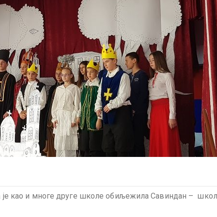
ола је као и многе друге школе обиљежила Савиндан – шко