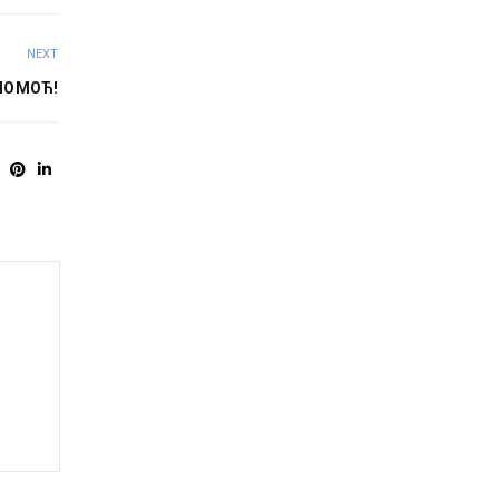
NEXT
ПОМОЋ!