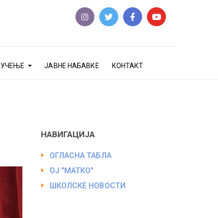
еУЧЕЊЕ
ЈАВНЕ НАБАВКЕ
КОНТАКТ
НАВИГАЦИЈА
ОГЛАСНА ТАБЛА
ОЈ "МАТКО"
ШКОЛСКЕ НОВОСТИ