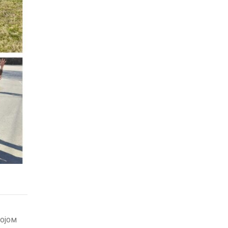
војом