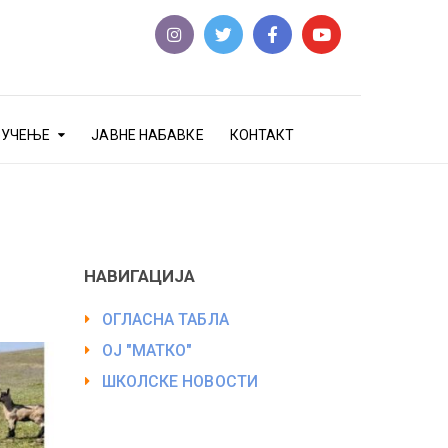
еУЧЕЊЕ
ЈАВНЕ НАБАВКЕ
КОНТАКТ
НАВИГАЦИЈА
ОГЛАСНА ТАБЛА
ОЈ "МАТКО"
ШКОЛСКЕ НОВОСТИ