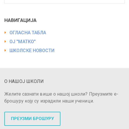
НАВИГАЦИЈА
ОГЛАСНА ТАБЛА
ОЈ "МАТКО"
ШКОЛСКЕ НОВОСТИ
О НАШОЈ ШКОЛИ
Желите сазнати више о нашој школи? Преузмите е-
брошуру коју су израдили наши ученици.
ПРЕУЗМИ БРОШУРУ