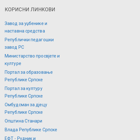
КОРИСНИ ЛИНКОВИ
Завод за уџбенике и
наставна средства
Републички педагошки
завод РС
Министарство просвјете и
културе
Портал за образовање
Републике Српске
Портал за културу
Републике Српске
Омбудсман за дјецу
Републике Српске
Општина Станари
Влада Републике Српске
ЕФТ - Рудник и