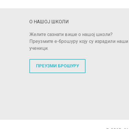
О НАШОЈ ШКОЛИ
Желите сазнати више о нашој школи?
Преузмите е-брошуру коју су израдили наши
ученици.
ПРЕУЗМИ БРОШУРУ