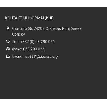
КОНТАКТ ИНФОРМАЦИЈЕ
Станари бб; 74208 Станари; Република
Српска
Тел: +387 (0) 53 290 026
Факс: 053 290 026
Емаил:
os118@skolers.org