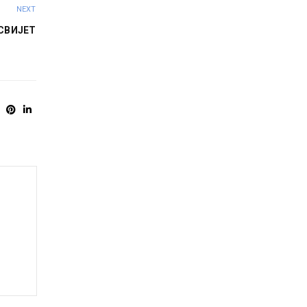
NEXT
СВИЈЕТ