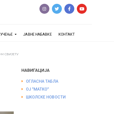
еУЧЕЊЕ
ЈАВНЕ НАБАВКЕ
КОНТАКТ
ОМ СВИЈЕТУ
НАВИГАЦИЈА
ОГЛАСНА ТАБЛА
ОЈ "МАТКО"
ШКОЛСКЕ НОВОСТИ