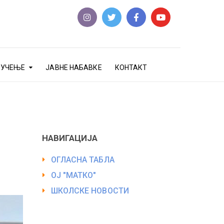
еУЧЕЊЕ
ЈАВНЕ НАБАВКЕ
КОНТАКТ
НАВИГАЦИЈА
ОГЛАСНА ТАБЛА
ОЈ "МАТКО"
ШКОЛСКЕ НОВОСТИ