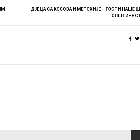
ЊИМ
ДЈЕЦА СА КОСОВА И МЕТОХИЈЕ – ГОСТИ НАШЕ 
ОПШТИНЕ С