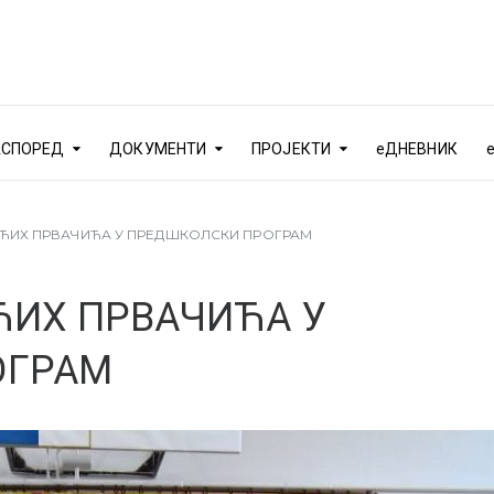
АСПОРЕД
ДОКУМЕНТИ
ПРОЈЕКТИ
еДНЕВНИК
ЋИХ ПРВАЧИЋА У ПРЕДШКОЛСКИ ПРОГРАМ
ЋИХ ПРВАЧИЋА У
ОГРАМ