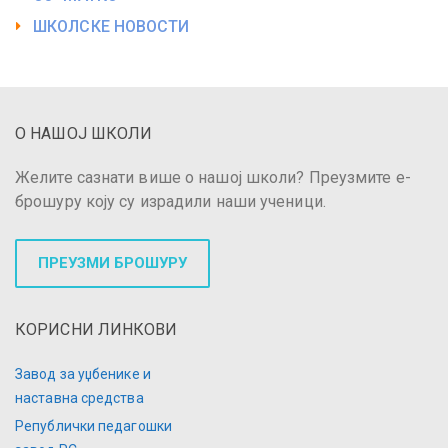
ШКОЛСКЕ НОВОСТИ
О НАШОЈ ШКОЛИ
Желите сазнати више о нашој школи? Преузмите е-
брошуру коју су израдили наши ученици.
ПРЕУЗМИ БРОШУРУ
КОРИСНИ ЛИНКОВИ
Завод за уџбенике и
наставна средства
Републички педагошки