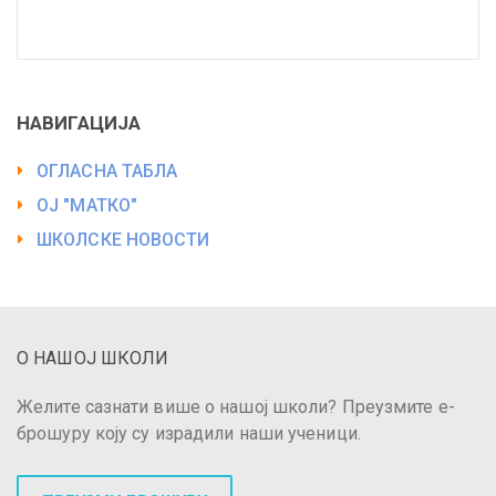
НАВИГАЦИЈА
ОГЛАСНА ТАБЛА
ОЈ "МАТКО"
ШКОЛСКЕ НОВОСТИ
О НАШОЈ ШКОЛИ
Желите сазнати више о нашој школи? Преузмите е-
брошуру коју су израдили наши ученици.