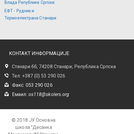
Влада Републике Српске
ЕФТ - Рудник и
Термоелектрана Станари
КОНТАКТ ИНФОРМАЦИЈЕ
Станари бб; 74208 Станари; Република Српска
Тел: +387 (0) 53 290 026
Факс: 053 290 026
Емаил:
os118@skolers.org
© 2018 ЈУ Основна
школа "Десанка