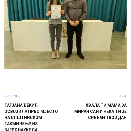
PREVIOUS
NEXT
ТАТЈАНА ЂЕКИЋ
ХВАЛА ТИ МАМА ЗА
ОСВОЈИЛА ПРВО МЈЕСТО
МИРАН САН И НЕКА ТИ ЈЕ
НА ОПШТИНСКОМ
СРЕЋАН ТВОЈ ДАН
ТАКМИЧЕЊУ ИЗ
ВЈЕРОНАУКЕ СА