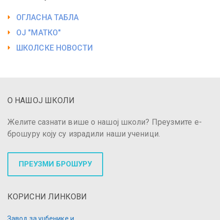
ОГЛАСНА ТАБЛА
ОЈ "МАТКО"
ШКОЛСКЕ НОВОСТИ
О НАШОЈ ШКОЛИ
Желите сазнати више о нашој школи? Преузмите е-
брошуру коју су израдили наши ученици.
ПРЕУЗМИ БРОШУРУ
КОРИСНИ ЛИНКОВИ
Завод за уџбенике и