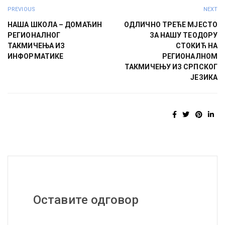
PREVIOUS
NEXT
НАША ШКОЛА – ДОМАЋИН
ОДЛИЧНО ТРЕЋЕ МЈЕСТО
РЕГИОНАЛНОГ
ЗА НАШУ ТЕОДОРУ
ТАКМИЧЕЊА ИЗ
СТОКИЋ НА
ИНФОРМАТИКЕ
РЕГИОНАЛНОМ
ТАКМИЧЕЊУ ИЗ СРПСКОГ
ЈЕЗИКА
Оставите одговор