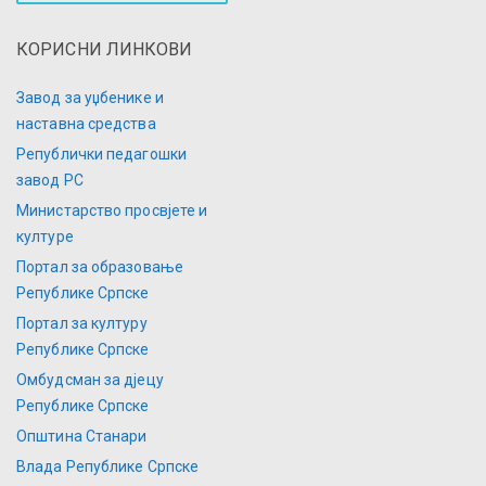
КОРИСНИ ЛИНКОВИ
Завод за уџбенике и
наставна средства
Републички педагошки
завод РС
Министарство просвјете и
културе
Портал за образовање
Републике Српске
Портал за културу
Републике Српске
Омбудсман за дјецу
Републике Српске
Општина Станари
Влада Републике Српске