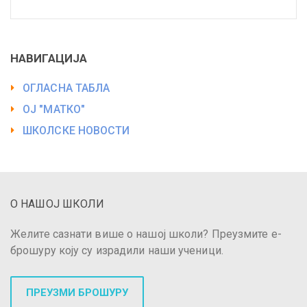
НАВИГАЦИЈА
ОГЛАСНА ТАБЛА
ОЈ "МАТКО"
ШКОЛСКЕ НОВОСТИ
О НАШОЈ ШКОЛИ
Желите сазнати више о нашој школи? Преузмите е-
брошуру коју су израдили наши ученици.
ПРЕУЗМИ БРОШУРУ