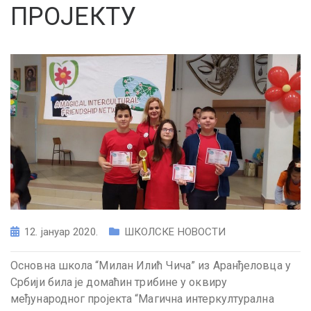
ПРОЈЕКТУ
12. јануар 2020.
ШКОЛСКЕ НОВОСТИ
Основна школа “Милан Илић Чича” из Аранђеловца у
Србији била је домаћин трибине у оквиру
међународног пројекта “Магична интеркултурална