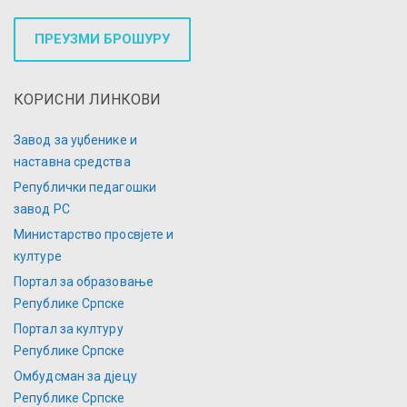
ПРЕУЗМИ БРОШУРУ
КОРИСНИ ЛИНКОВИ
Завод за уџбенике и
наставна средства
Републички педагошки
завод РС
Министарство просвјете и
културе
Портал за образовање
Републике Српске
Портал за културу
Републике Српске
Омбудсман за дјецу
Републике Српске