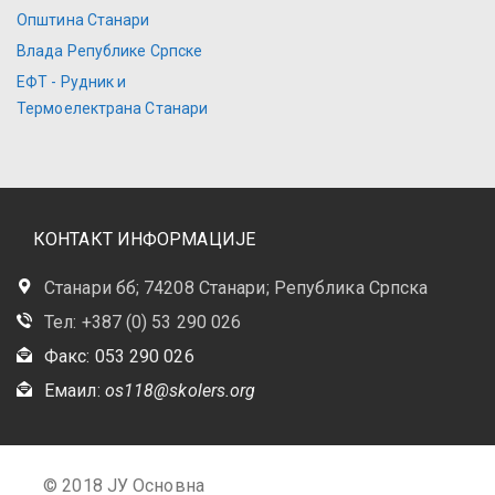
Општина Станари
Влада Републике Српске
ЕФТ - Рудник и
Термоелектрана Станари
КОНТАКТ ИНФОРМАЦИЈЕ
Станари бб; 74208 Станари; Република Српска
Тел: +387 (0) 53 290 026
Факс: 053 290 026
Емаил:
os118@skolers.org
© 2018 ЈУ Основна