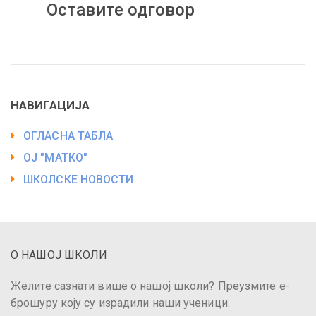
Оставите одговор
НАВИГАЦИЈА
ОГЛАСНА ТАБЛА
ОЈ "МАТКО"
ШКОЛСКЕ НОВОСТИ
О НАШОЈ ШКОЛИ
Желите сазнати више о нашој школи? Преузмите е-
брошуру коју су израдили наши ученици.