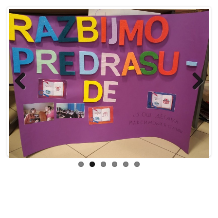
Previ
Next
ous