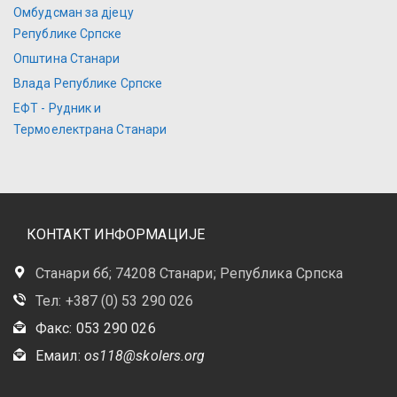
Омбудсман за дјецу
Републике Српске
Општина Станари
Влада Републике Српске
ЕФТ - Рудник и
Термоелектрана Станари
КОНТАКТ ИНФОРМАЦИЈЕ
Станари бб; 74208 Станари; Република Српска
Тел: +387 (0) 53 290 026
Факс: 053 290 026
Емаил:
os118@skolers.org