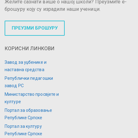
Желите сазнати више о нашој школи? Преузмите е-
брошуру коју су израдили наши ученици.
ПРЕУЗМИ БРОШУРУ
КОРИСНИ ЛИНКОВИ
Завод за уџбенике и
наставна средства
Републички педагошки
завод РС
Министарство просвјете и
културе
Портал за образовање
Републике Српске
Портал за културу
Републике Српске