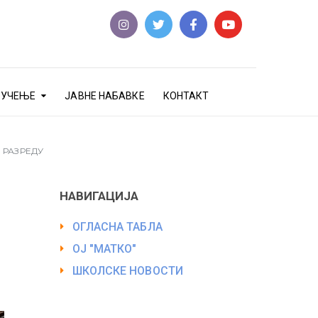
еУЧЕЊЕ
ЈАВНЕ НАБАВКЕ
КОНТАКТ
 РАЗРЕДУ
НАВИГАЦИЈА
ОГЛАСНА ТАБЛА
ОЈ "МАТКО"
ШКОЛСКЕ НОВОСТИ