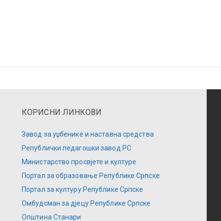
КОРИСНИ ЛИНКОВИ
Завод за уџбенике и наставна средства
Републички педагошки завод РС
Министарство просвјете и културе
Портал за образовање Републике Српске
Портал за културу Републике Српске
Омбудсман за дјецу Републике Српске
Општина Станари