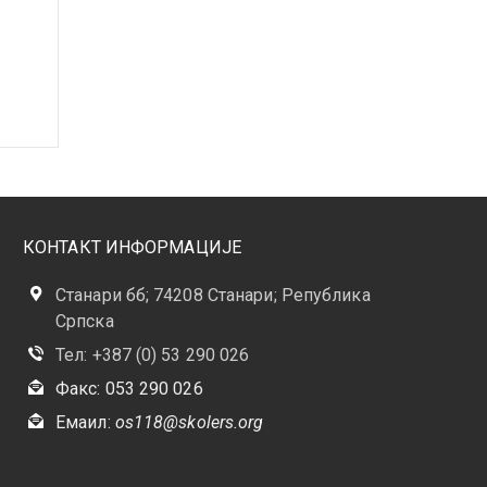
КОНТАКТ ИНФОРМАЦИЈЕ
Станари бб; 74208 Станари; Република
Српска
Тел: +387 (0) 53 290 026
Факс: 053 290 026
Емаил:
os118@skolers.org