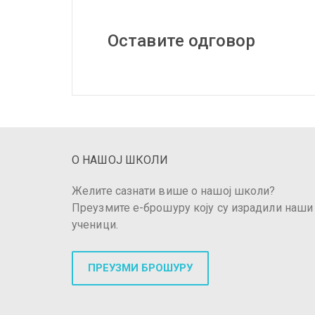
Оставите одговор
О НАШОЈ ШКОЛИ
Желите сазнати више о нашој школи?
Преузмите е-брошуру коју су израдили наши
ученици.
ПРЕУЗМИ БРОШУРУ