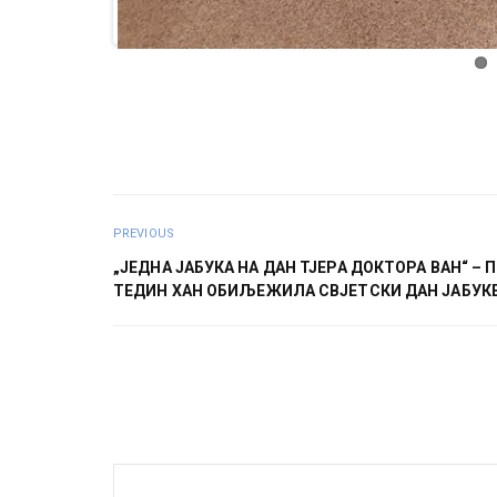
PREVIOUS
„ЈЕДНА ЈАБУКА НА ДАН ТЈЕРА ДОКТОРА ВАН“ – 
ТЕДИН ХАН ОБИЉЕЖИЛА СВЈЕТСКИ ДАН ЈАБУК