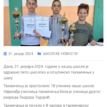
31. јануар 2024.
ШКОЛСКЕ НОВОСТИ
Дана, 31. јануара 2024. године у нашој школи је
одржано пето школско и општинско такмичење у
шаху.
Такмичењу је приступило 18 ученика наше школе.
Најмлађа учесница такмичења била је ученица другог
разреда Теодора Тодорић.
Такмичење је почело у 8 часова, а такмичарску