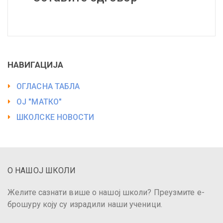
НАВИГАЦИЈА
ОГЛАСНА ТАБЛА
ОЈ "МАТКО"
ШКОЛСКЕ НОВОСТИ
О НАШОЈ ШКОЛИ
Желите сазнати више о нашој школи? Преузмите е-
брошуру коју су израдили наши ученици.