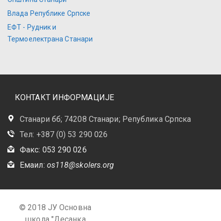
Влада Републике Српске
ЕФТ - Рудник и
Термоелектрана Станари
КОНТАКТ ИНФОРМАЦИЈЕ
Станари бб; 74208 Станари; Република Српска
Тел: +387 (0) 53 290 026
Факс: 053 290 026
Емаил:
os118@skolers.org
© 2018 ЈУ Основна
школа "Десанка