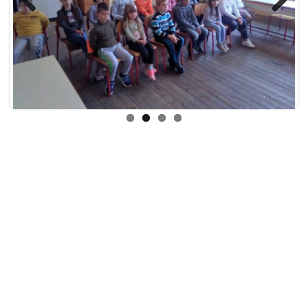
Previ
Next
ous