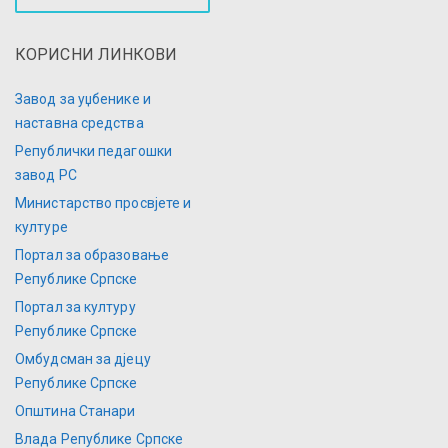
КОРИСНИ ЛИНКОВИ
Завод за уџбенике и
наставна средства
Републички педагошки
завод РС
Министарство просвјете и
културе
Портал за образовање
Републике Српске
Портал за културу
Републике Српске
Омбудсман за дјецу
Републике Српске
Општина Станари
Влада Републике Српске