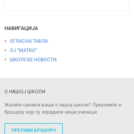
НАВИГАЦИЈА
ОГЛАСНА ТАБЛА
ОЈ "МАТКО"
ШКОЛСКЕ НОВОСТИ
О НАШОЈ ШКОЛИ
Желите сазнати више о нашој школи? Преузмите е-
брошуру коју су израдили наши ученици.
ПРЕУЗМИ БРОШУРУ