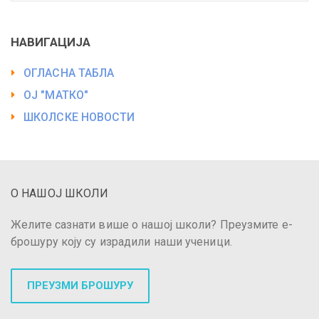
НАВИГАЦИЈА
ОГЛАСНА ТАБЛА
ОЈ "МАТКО"
ШКОЛСКЕ НОВОСТИ
О НАШОЈ ШКОЛИ
Желите сазнати више о нашој школи? Преузмите е-
брошуру коју су израдили наши ученици.
ПРЕУЗМИ БРОШУРУ