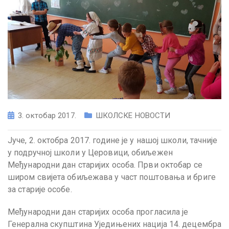
3. октобар 2017.
ШКОЛСКЕ НОВОСТИ
Јуче, 2. октобра 2017. године је у нашој школи, тачније
у подручној школи у Церовици, обиљежен
Међународни дан старијих особа. Први октобар се
широм свијета обиљежава у част поштовања и бриге
за старије особе.
Међународни дан старијих особа прогласила је
Генерална скупштина Уједињених нација 14. децембра