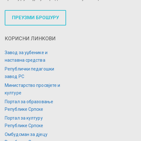
ПРЕУЗМИ БРОШУРУ
КОРИСНИ ЛИНКОВИ
Завод за уџбенике и
наставна средства
Републички педагошки
завод РС
Министарство просвјете и
културе
Портал за образовање
Републике Српске
Портал за културу
Републике Српске
Омбудсман за дјецу