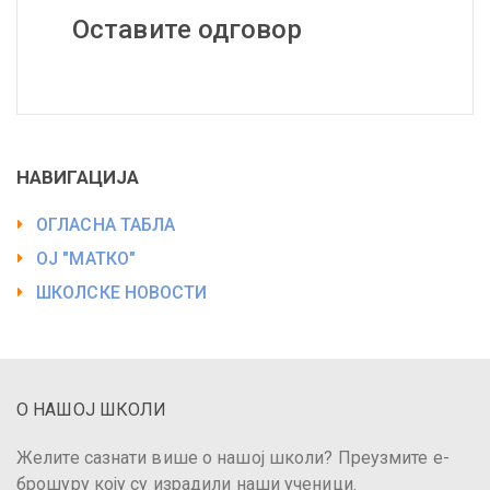
Оставите одговор
НАВИГАЦИЈА
ОГЛАСНА ТАБЛА
ОЈ "МАТКО"
ШКОЛСКЕ НОВОСТИ
О НАШОЈ ШКОЛИ
Желите сазнати више о нашој школи? Преузмите е-
брошуру коју су израдили наши ученици.