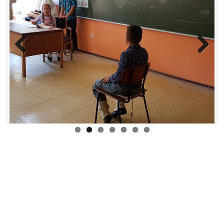
Previ
Next
ous