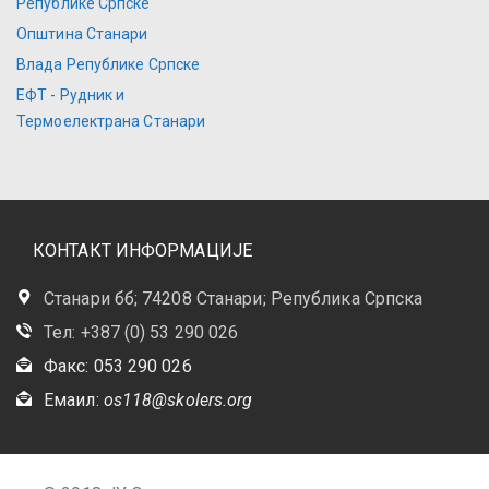
Републике Српске
Општина Станари
Влада Републике Српске
ЕФТ - Рудник и
Термоелектрана Станари
КОНТАКТ ИНФОРМАЦИЈЕ
Станари бб; 74208 Станари; Република Српска
Тел: +387 (0) 53 290 026
Факс: 053 290 026
Емаил:
os118@skolers.org