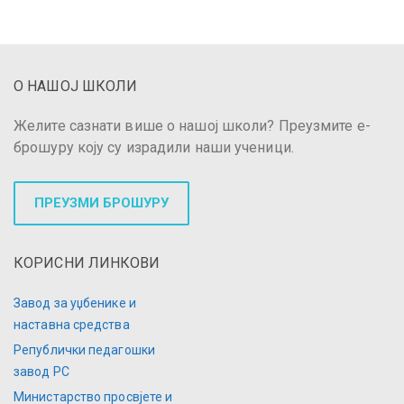
О НАШОЈ ШКОЛИ
Желите сазнати више о нашој школи? Преузмите е-
брошуру коју су израдили наши ученици.
ПРЕУЗМИ БРОШУРУ
КОРИСНИ ЛИНКОВИ
Завод за уџбенике и
наставна средства
Републички педагошки
завод РС
Министарство просвјете и