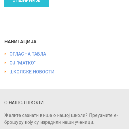
ОПШИРНИЈЕ
НАВИГАЦИЈА
ОГЛАСНА ТАБЛА
ОЈ "МАТКО"
ШКОЛСКЕ НОВОСТИ
О НАШОЈ ШКОЛИ
Желите сазнати више о нашој школи? Преузмите е-
брошуру коју су израдили наши ученици.