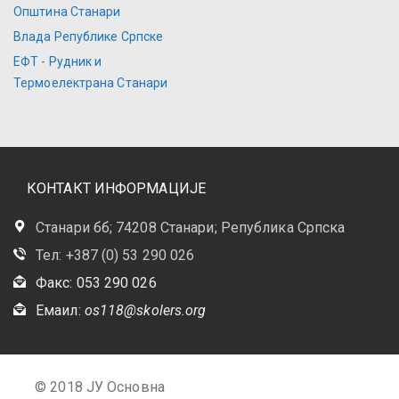
Општина Станари
Влада Републике Српске
ЕФТ - Рудник и
Термоелектрана Станари
КОНТАКТ ИНФОРМАЦИЈЕ
Станари бб; 74208 Станари; Република Српска
Тел: +387 (0) 53 290 026
Факс: 053 290 026
Емаил:
os118@skolers.org
© 2018 ЈУ Основна