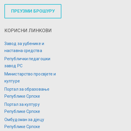
ПРЕУЗМИ БРОШУРУ
КОРИСНИ ЛИНКОВИ
Завод за уџбенике и
наставна средства
Републички педагошки
завод РС
Министарство просвјете и
културе
Портал за образовање
Републике Српске
Портал за културу
Републике Српске
Омбудсман за дјецу
Републике Српске