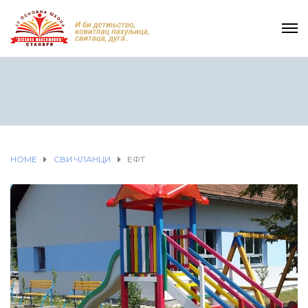
HOME
СВИ ЧЛАНЦИ
ЕФТ