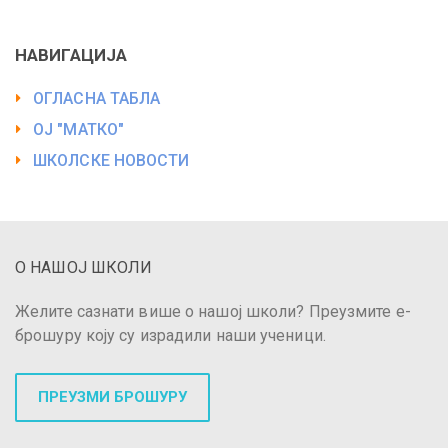
НАВИГАЦИЈА
ОГЛАСНА ТАБЛА
ОЈ "МАТКО"
ШКОЛСКЕ НОВОСТИ
О НАШОЈ ШКОЛИ
Желите сазнати више о нашој школи? Преузмите е-
брошуру коју су израдили наши ученици.
ПРЕУЗМИ БРОШУРУ