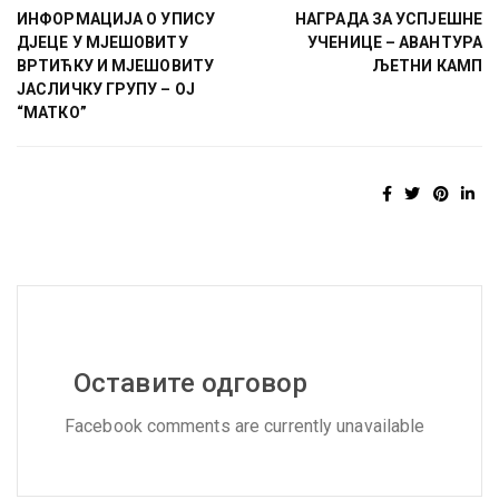
ИНФОРМАЦИЈА О УПИСУ
НАГРАДА ЗА УСПЈЕШНЕ
ДЈЕЦЕ У МЈЕШОВИТУ
УЧЕНИЦЕ – АВАНТУРА
ВРТИЋКУ И МЈЕШОВИТУ
ЉЕТНИ КАМП
ЈАСЛИЧКУ ГРУПУ – ОЈ
“МАТКО”
Оставите одговор
Facebook comments are currently unavailable