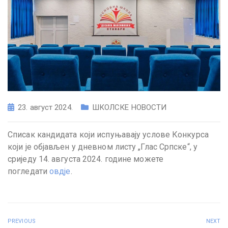
23. август 2024.
ШКОЛСКЕ НОВОСТИ
Списак кандидата који испуњавају услове Конкурса
који је објављен у дневном листу „Глас Српске“, у
сриједу 14. августа 2024. године можете
погледати
овдје
.
PREVIOUS
NEXT