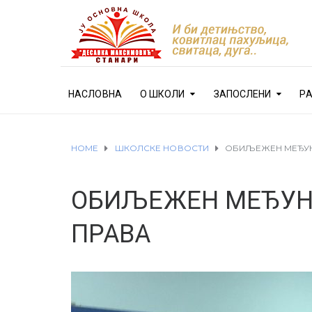
НАСЛОВНА
О ШКОЛИ
ЗАПОСЛЕНИ
Р
HOME
ШКОЛСКЕ НОВОСТИ
ОБИЉЕЖЕН МЕЂУН
ОБИЉЕЖЕН МЕЂУН
ПРАВА