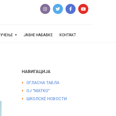
еУЧЕЊЕ
ЈАВНЕ НАБАВКЕ
КОНТАКТ
НАВИГАЦИЈА
ОГЛАСНА ТАБЛА
ОЈ "МАТКО"
ШКОЛСКЕ НОВОСТИ