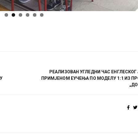
РЕАЛИЗОВАН УГЛЕДНИ ЧАС ЕНГЛЕСКОГ 
У
ПРИМЈЕНОМ EУЧЕЊА ПО МОДЕЛУ 1:1 ИЗ ПР
„ДО