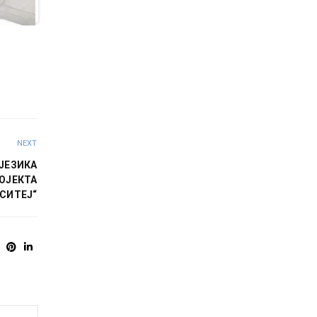
NEXT
ЈЕЗИКА
ОЈЕКТА
СИТЕЈ“