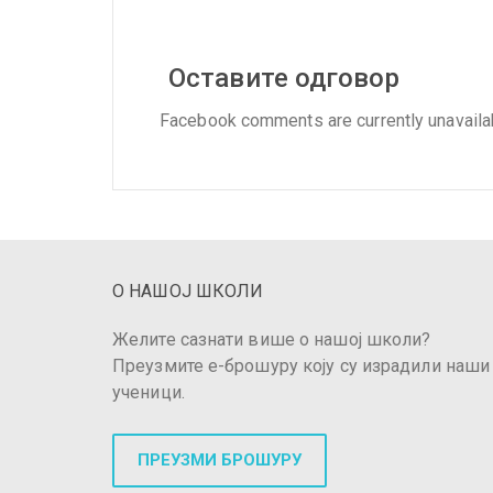
Оставите одговор
Facebook comments are currently unavaila
О НАШОЈ ШКОЛИ
Желите сазнати више о нашој школи?
Преузмите е-брошуру коју су израдили наши
ученици.
ПРЕУЗМИ БРОШУРУ