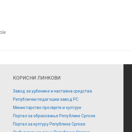
ble
КОРИСНИ ЛИНКОВИ
Завод за уџбенике и наставна средства
Републички педагошки завод РС
Министарство просвјете и културе
Портал за образовање Републике Српске
Портал за културу Републике Српске