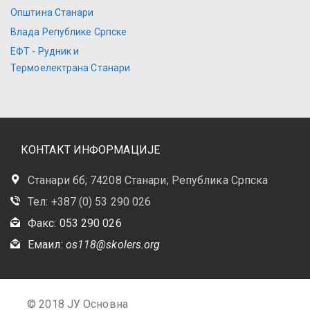
Општина Станари
Влада Републике Српске
ЕФТ - Рудник и
Термоелектрана Станари
КОНТАКТ ИНФОРМАЦИЈЕ
Станари бб; 74208 Станари; Република Српска
Тел: +387 (0) 53 290 026
Факс: 053 290 026
Емаил:
os118@skolers.org
© 2018 ЈУ Основна