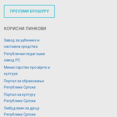
ПРЕУЗМИ БРОШУРУ
КОРИСНИ ЛИНКОВИ
Завод за уџбенике и
наставна средства
Републички педагошки
завод РС
Министарство просвјете и
културе
Портал за образовање
Републике Српске
Портал за културу
Републике Српске
Омбудсман за дјецу
Републике Српске