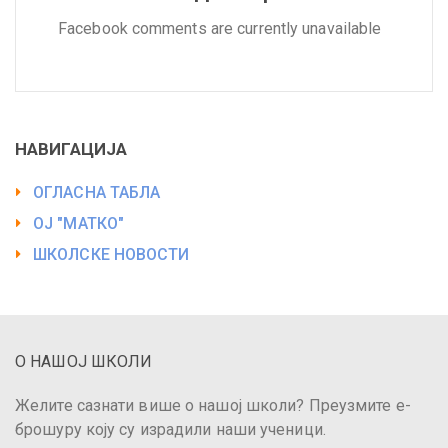
Facebook comments are currently unavailable
НАВИГАЦИЈА
ОГЛАСНА ТАБЛА
ОЈ "МАТКО"
ШКОЛСКЕ НОВОСТИ
О НАШОЈ ШКОЛИ
Желите сазнати више о нашој школи? Преузмите е-
брошуру коју су израдили наши ученици.