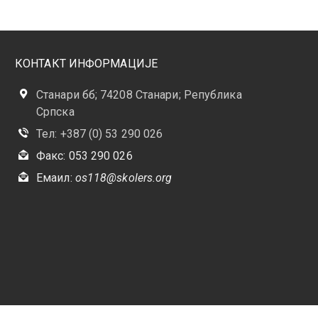
КОНТАКТ ИНФОРМАЦИЈЕ
Станари бб; 74208 Станари; Република
Српска
Тел: +387 (0) 53 290 026
Факс: 053 290 026
Емаил:
os118@skolers.org