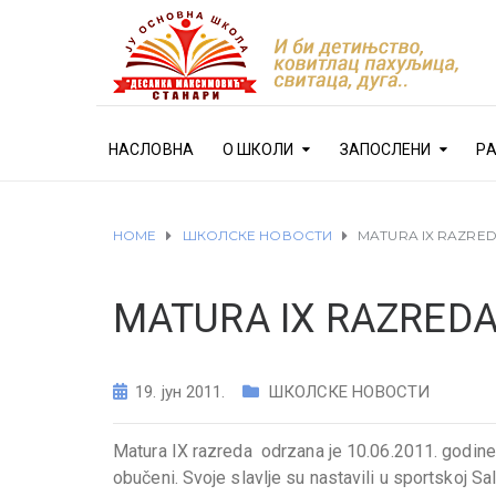
НАСЛОВНА
О ШКОЛИ
ЗАПОСЛЕНИ
Р
HOME
ШКОЛСКЕ НОВОСТИ
MATURA IX RAZRE
MATURA IX RAZRED
19. јун 2011.
ШКОЛСКЕ НОВОСТИ
Matura IX razreda odrzana je 10.06.2011. godine. 
obučeni. Svoje slavlje su nastavili u sportskoj Sa