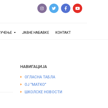
еУЧЕЊЕ
ЈАВНЕ НАБАВКЕ
КОНТАКТ
НАВИГАЦИЈА
ОГЛАСНА ТАБЛА
ОЈ "МАТКО"
ШКОЛСКЕ НОВОСТИ