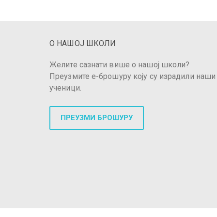
О НАШОЈ ШКОЛИ
Желите сазнати више о нашој школи?
Преузмите е-брошуру коју су израдили наши
ученици.
ПРЕУЗМИ БРОШУРУ