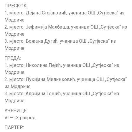
ПРЕСКОК:
1. мјесто: Дејана Стојановић, ученица ОШ „Сутјеска“ из
Модриче
2. мјесто: Јефимија Малбаша, ученица ОШ „Сутјеска“ из
Модриче
3. мјесто: Божана Дугић, ученица ОШ „Сутјеска“ из
Модриче
ГРЕДА:
1. мјесто: Николина Пејић, ученица ОШ „Сутјеска“ из
Модриче
2. мјесто: Лукијана Милинковић, ученица ОШ „Сутјеска“
из Модриче
3. мјесто: Адријана Тешић, ученица ОШ „Сутјеска“ из
Модриче
УЧЕНИЦЕ
VI – IX разред
ПАРТЕР: