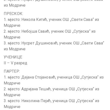
из Модриче
ПРЕСКОК:
1. мјесто: Никола Китић, ученик ОШ „Свети Сава“ из
Модриче
2. мјесто: Небојша Савић, ученик ОШ „Сутјеска“ из
Модриче
3. мјесто: Нусрет Душиновић, ученик ОШ „Свети Сава“
из Модриче
УЧЕНИЦЕ
II – V разред
ПАРТЕР:
1. мјесто: Дејана Стојановић, ученица ОШ „Сутјеска“ из
Модриче
2. мјесто: Адријана Тешић, ученица ОШ „Сутјеска“ из
Модриче
3. мјесто: Николина Пејић, ученица ОШ „Сутјеска“ из
Модриче