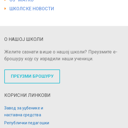
ШКОЛСКЕ НОВОСТИ
О НАШОЈ ШКОЛИ
Желите сазнати више о нашој школи? Преузмите е-
брошуру коју су израдили наши ученици.
ПРЕУЗМИ БРОШУРУ
КОРИСНИ ЛИНКОВИ
Завод за уџбенике и
наставна средства
Републички педагошки