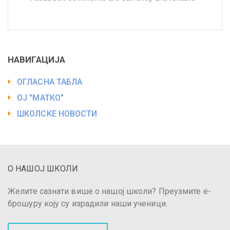
НАВИГАЦИЈА
ОГЛАСНА ТАБЛА
ОЈ "МАТКО"
ШКОЛСКЕ НОВОСТИ
О НАШОЈ ШКОЛИ
Желите сазнати више о нашој школи? Преузмите е-
брошуру коју су израдили наши ученици.