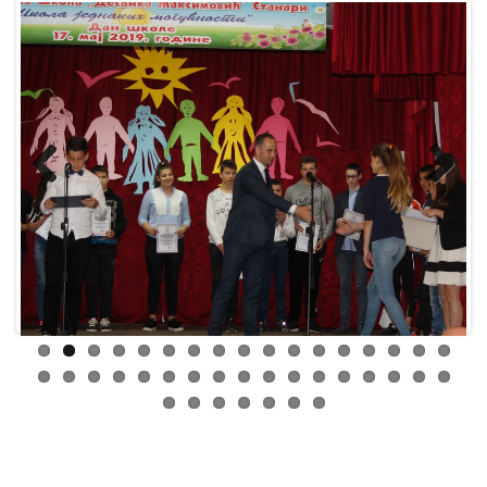
Previ
Next
ous