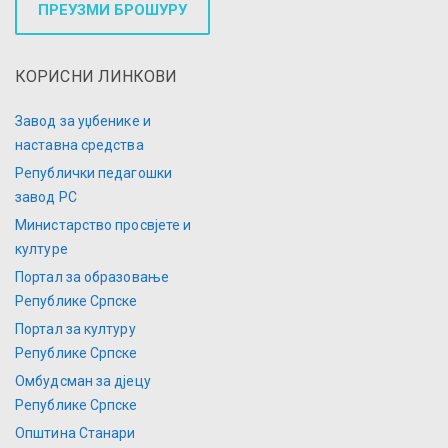
ПРЕУЗМИ БРОШУРУ
КОРИСНИ ЛИНКОВИ
Завод за уџбенике и
наставна средства
Републички педагошки
завод РС
Министарство просвјете и
културе
Портал за образовање
Републике Српске
Портал за културу
Републике Српске
Омбудсман за дјецу
Републике Српске
Општина Станари