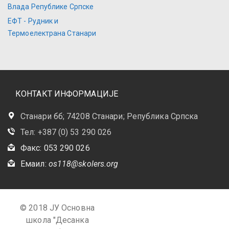
Влада Републике Српске
ЕФТ - Рудник и
Термоелектрана Станари
КОНТАКТ ИНФОРМАЦИЈЕ
Станари бб; 74208 Станари; Република Српска
Тел: +387 (0) 53 290 026
Факс: 053 290 026
Емаил:
os118@skolers.org
© 2018 ЈУ Основна
школа "Десанка