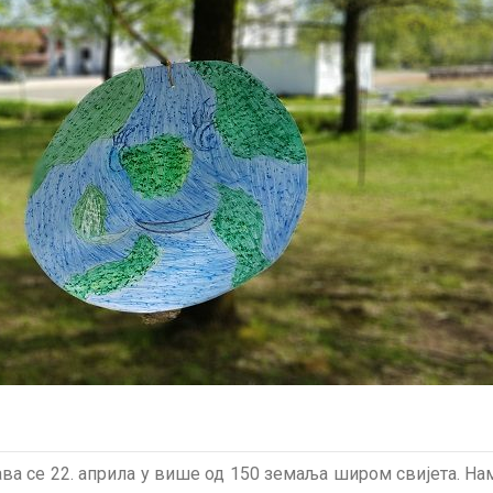
 се 22. априла у више од 150 земаља широм свијета. Нам