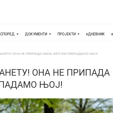
АСПОРЕД
ДОКУМЕНТИ
ПРОЈЕКТИ
еДНЕВНИК
АНЕТУ! ОНА НЕ ПРИПАДА НАМА, ВЕЋ МИ ПРИПАДАМО ЊОЈ!
АНЕТУ! ОНА НЕ ПРИПАДА
ИПАДАМО ЊОЈ!