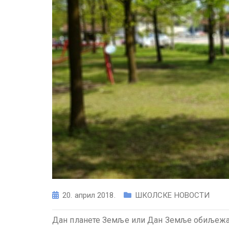
20. април 2018.
ШКОЛСКЕ НОВОСТИ
Дан планете Земље или Дан Земље обиљежава