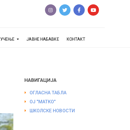
еУЧЕЊЕ
ЈАВНЕ НАБАВКЕ
КОНТАКТ
НАВИГАЦИЈА
ОГЛАСНА ТАБЛА
ОЈ "МАТКО"
ШКОЛСКЕ НОВОСТИ