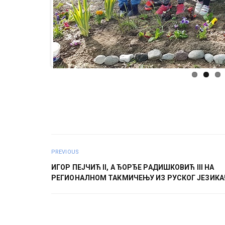
PREVIOUS
ИГОР ПЕЈЧИЋ II, A ЂОРЂЕ РАДИШКОВИЋ III НА
РЕГИОНАЛНОМ ТАКМИЧЕЊУ ИЗ РУСКОГ ЈЕЗИКА