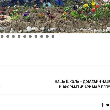
НАША ШКОЛА – ДОМАЋИН НА
!
ИНФОРМАТИЧАРИМА У РЕП