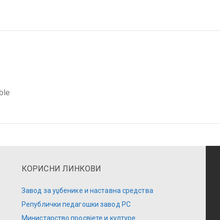
ble
КОРИСНИ ЛИНКОВИ
Завод за уџбенике и наставна средства
Републички педагошки завод РС
Министарство просвјете и културе