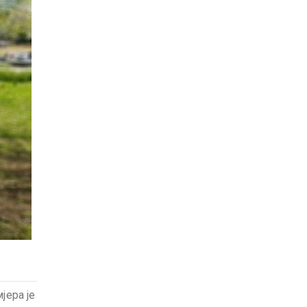
јера је