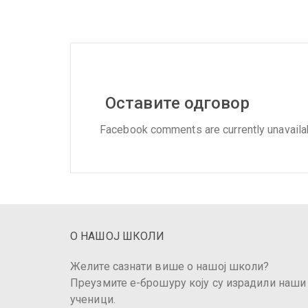
Оставите одговор
Facebook comments are currently unavaila
О НАШОЈ ШКОЛИ
Желите сазнати више о нашој школи?
Преузмите е-брошуру коју су израдили наши
ученици.