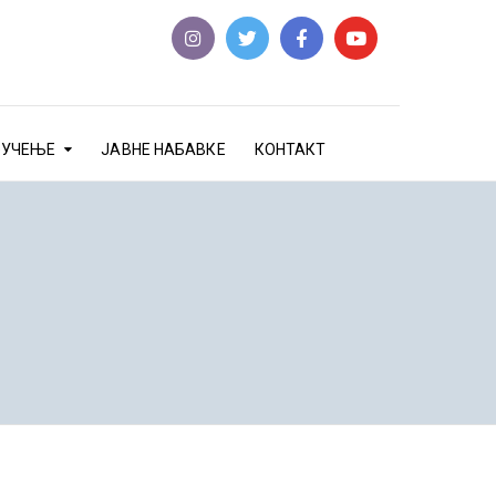
еУЧЕЊЕ
ЈАВНЕ НАБАВКЕ
КОНТАКТ