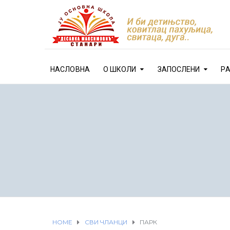
НАСЛОВНА
О ШКОЛИ
ЗАПОСЛЕНИ
Р
HOME
СВИ ЧЛАНЦИ
ПАРК