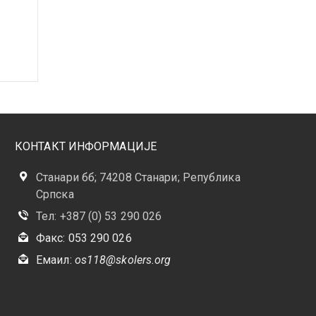
КОНТАКТ ИНФОРМАЦИЈЕ
Станари бб; 74208 Станари; Република
Српска
Тел: +387 (0) 53 290 026
Факс: 053 290 026
Емаил:
os118@skolers.org