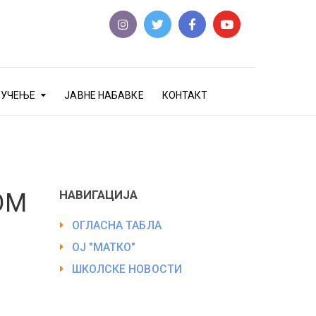
еУЧЕЊЕ
ЈАВНЕ НАБАВКЕ
КОНТАКТ
НАВИГАЦИЈА
ОМ
ОГЛАСНА ТАБЛА
ОЈ "МАТКО"
ШКОЛСКЕ НОВОСТИ