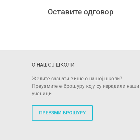
Оставите одговор
О НАШОЈ ШКОЛИ
Желите сазнати више о нашој школи?
Преузмите е-брошуру коју су израдили наши
ученици.
ПРЕУЗМИ БРОШУРУ