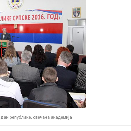
дан републике
,
свечана академија