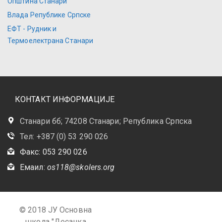
Општина Станари
Влада Републике Српске
ЕФТ - Рудник и
Термоелектрана Станари
КОНТАКТ ИНФОРМАЦИЈЕ
Станари бб; 74208 Станари; Република Српска
Тел: +387 (0) 53 290 026
Факс: 053 290 026
Емаил:
os118@skolers.org
© 2018 ЈУ Основна
школа "Десанка