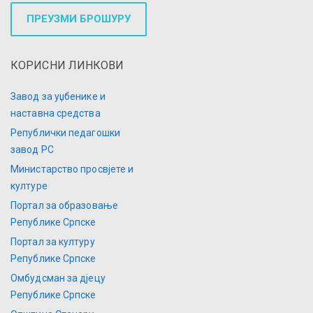
ПРЕУЗМИ БРОШУРУ
КОРИСНИ ЛИНКОВИ
Завод за уџбенике и
наставна средства
Републички педагошки
завод РС
Министарство просвјете и
културе
Портал за образовање
Републике Српске
Портал за културу
Републике Српске
Омбудсман за дјецу
Републике Српске