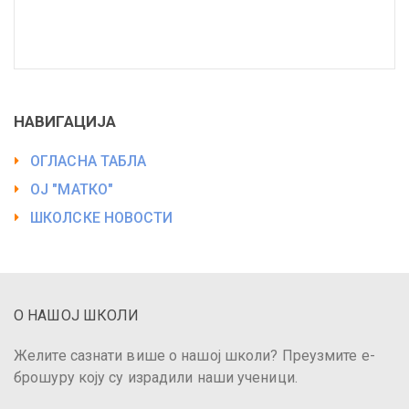
НАВИГАЦИЈА
ОГЛАСНА ТАБЛА
ОЈ "МАТКО"
ШКОЛСКЕ НОВОСТИ
О НАШОЈ ШКОЛИ
Желите сазнати више о нашој школи? Преузмите е-
брошуру коју су израдили наши ученици.