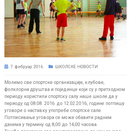
7. фебруар 2016.
ШКОЛСКЕ НОВОСТИ
Молимо све спортске организације, клубове,
фолклорна друштва и појединце који су у претходном
периоду користили спортску салу наше школе да у
периоду од 08.08. 2016. до 12.02.2016, године потпишу
уговоре о наставку употребе спортске сале.
Потписивање уговора се може обавити радним
данима у термину од 8,00 до 14,00 часова.