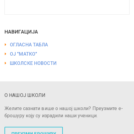
НАВИГАЦИЈА
ОГЛАСНА ТАБЛА
ОЈ "МАТКО"
ШКОЛСКЕ НОВОСТИ
О НАШОЈ ШКОЛИ
Желите сазнати више о нашој школи? Преузмите е-
брошуру коју су израдили наши ученици.
ПРЕУЗМИ БРОШУРУ