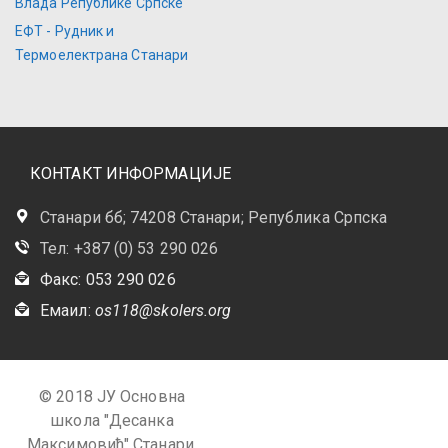
Влада Републике Српске
ЕФТ - Рудник и
Термоелектрана Станари
КОНТАКТ ИНФОРМАЦИЈЕ
Станари бб; 74208 Станари; Република Српска
Тел: +387 (0) 53 290 026
Факс: 053 290 026
Емаил:
os118@skolers.org
© 2018 ЈУ Основна
школа "Десанка
Максимовић" Станари.