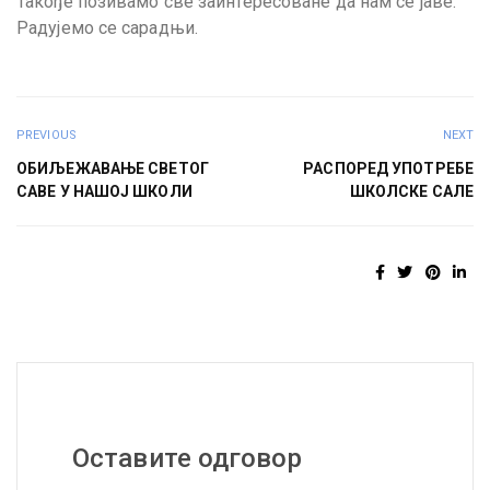
Такође позивамо све заинтересоване да нам се јаве.
Радујемо се сарадњи.
PREVIOUS
NEXT
ОБИЉЕЖАВАЊЕ СВЕТОГ
РАСПОРЕД УПОТРЕБЕ
САВЕ У НАШОЈ ШКОЛИ
ШКОЛСКЕ САЛЕ
Оставите одговор