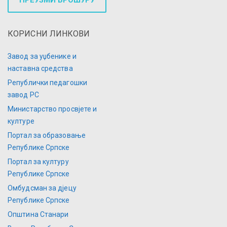
КОРИСНИ ЛИНКОВИ
Завод за уџбенике и
наставна средства
Републички педагошки
завод РС
Министарство просвјете и
културе
Портал за образовање
Републике Српске
Портал за културу
Републике Српске
Омбудсман за дјецу
Републике Српске
Општина Станари