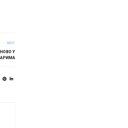
NEXT
НОВО У
НАРИМА