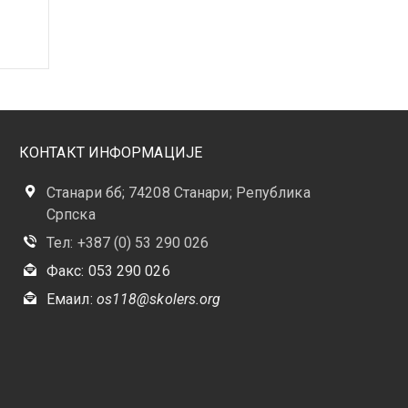
КОНТАКТ ИНФОРМАЦИЈЕ
Станари бб; 74208 Станари; Република
Српска
Тел: +387 (0) 53 290 026
Факс: 053 290 026
Емаил:
os118@skolers.org