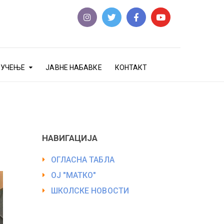
еУЧЕЊЕ
ЈАВНЕ НАБАВКЕ
КОНТАКТ
НАВИГАЦИЈА
ОГЛАСНА ТАБЛА
ОЈ "МАТКО"
ШКОЛСКЕ НОВОСТИ