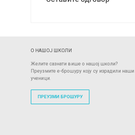
О НАШОЈ ШКОЛИ
Желите сазнати више о нашој школи?
Преузмите е-брошуру коју су израдили наши
ученици.
ПРЕУЗМИ БРОШУРУ