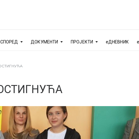
АСПОРЕД
ДОКУМЕНТИ
ПРОЈЕКТИ
еДНЕВНИК
ОСТИГНУЋА
ОСТИГНУЋА