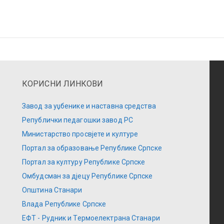
КОРИСНИ ЛИНКОВИ
Завод за уџбенике и наставна средства
Републички педагошки завод РС
Министарство просвјете и културе
Портал за образовање Републике Српске
Портал за културу Републике Српске
Омбудсман за дјецу Републике Српске
Општина Станари
Влада Републике Српске
ЕФТ - Рудник и Термоелектрана Станари