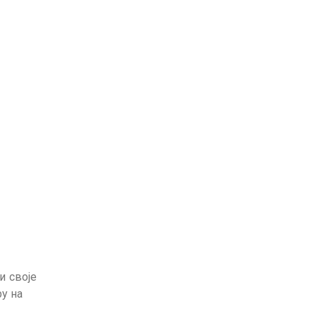
и своје
у на