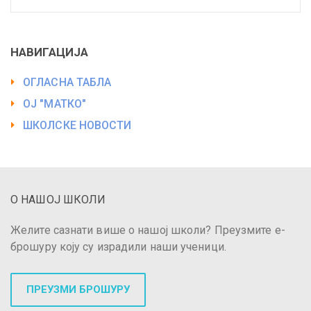
НАВИГАЦИЈА
ОГЛАСНА ТАБЛА
ОЈ "МАТКО"
ШКОЛСКЕ НОВОСТИ
О НАШОЈ ШКОЛИ
Желите сазнати више о нашој школи? Преузмите е-
брошуру коју су израдили наши ученици.
ПРЕУЗМИ БРОШУРУ