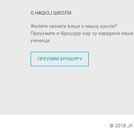
О НАШОЈ ШКОЛИ
Желите сазнати више о нашој школи?
Преузмите е-брошуру коју су израдили наши
ученици.
ПРЕУЗМИ БРОШУРУ
© 2018 ЈУ