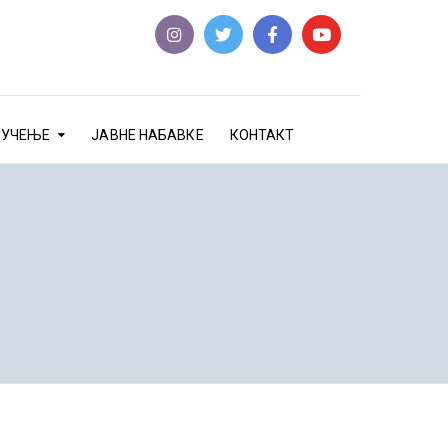
еУЧЕЊЕ
ЈАВНЕ НАБАВКЕ
КОНТАКТ