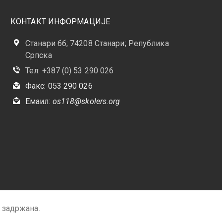
КОНТАКТ ИНФОРМАЦИЈЕ
Станари бб; 74208 Станари; Република
Српска
Тел: +387 (0) 53 290 026
Факс: 053 290 026
Емаил:
os118@skolers.org
 задржана.