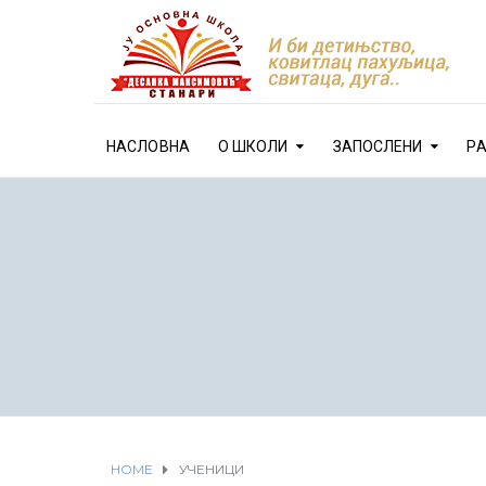
НАСЛОВНА
О ШКОЛИ
ЗАПОСЛЕНИ
Р
HOME
УЧЕНИЦИ