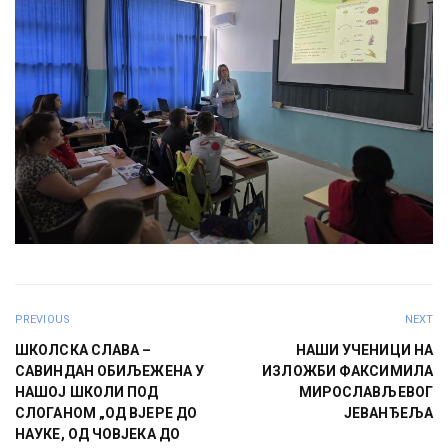
PREVIOUS
NEXT
ШКОЛСКА СЛАВА –
НАШИ УЧЕНИЦИ НА
САВИНДАН ОБИЉЕЖЕНА У
ИЗЛОЖБИ ФАКСИМИЛА
НАШОЈ ШКОЛИ ПОД
МИРОСЛАВЉЕВОГ
СЛОГАНОМ „ОД ВЈЕРЕ ДО
ЈЕВАНЂЕЉА
НАУКЕ, ОД ЧОВЈЕКА ДО