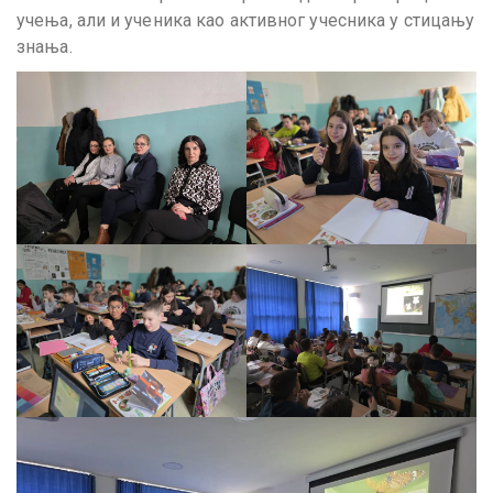
учења, али и ученика као активног учесника у стицању
знања.