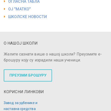
ОГЛАСНА ТАБЛА
ОЈ "МАТКО"
ШКОЛСКЕ НОВОСТИ
О НАШОЈ ШКОЛИ
Желите сазнати више о нашој школи? Преузмите е-
брошуру коју су израдили наши ученици.
ПРЕУЗМИ БРОШУРУ
КОРИСНИ ЛИНКОВИ
Завод за уџбенике и
наставна средства