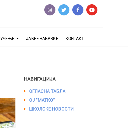
еУЧЕЊЕ
ЈАВНЕ НАБАВКЕ
КОНТАКТ
НАВИГАЦИЈА
ОГЛАСНА ТАБЛА
ОЈ "МАТКО"
ШКОЛСКЕ НОВОСТИ