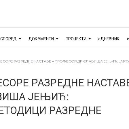
АСПОРЕД
ДОКУМЕНТИ
ПРОЈЕКТИ
еДНЕВНИК
ЕСОРЕ РАЗРЕДНЕ НАСТАВЕ – ПРОФЕСОР ДР СЛАВИША ЈЕЊИЋ: „АКТУ
СОРЕ РАЗРЕДНЕ НАСТАВЕ
ВИША ЈЕЊИЋ:
МЕТОДИЦИ РАЗРЕДНЕ