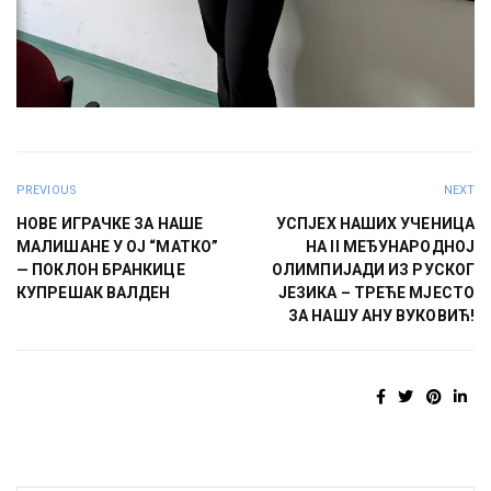
PREVIOUS
NEXT
НОВЕ ИГРАЧКЕ ЗА НАШЕ
УСПЈЕХ НАШИХ УЧЕНИЦА
МАЛИШАНЕ У ОЈ “МАТКО”
НА II МЕЂУНАРОДНОЈ
— ПОКЛОН БРАНКИЦЕ
ОЛИМПИЈАДИ ИЗ РУСКОГ
КУПРЕШАК ВАЛДЕН
ЈЕЗИКА – ТРЕЋЕ МЈЕСТО
ЗА НАШУ АНУ ВУКОВИЋ!