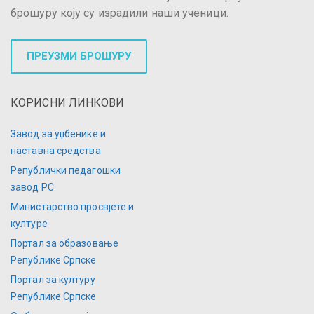
брошуру коју су израдили наши ученици.
ПРЕУЗМИ БРОШУРУ
КОРИСНИ ЛИНКОВИ
Завод за уџбенике и
наставна средства
Републички педагошки
завод РС
Министарство просвјете и
културе
Портал за образовање
Републике Српске
Портал за културу
Републике Српске