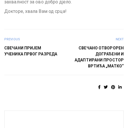
захвалност за ово добро дјело.
Докторе, хвала Вам од срца!
PREVIOUS
NEXT
СВЕЧАНИ ПРИЈЕМ
СВЕЧАНО ОТВОРОРЕН
УЧЕНИКА ПРВОГ РАЗРЕДА
ДОГРАЂЕНИ И
АДАПТИРАНИ ПРОСТОР
ВРТИЋА „МАТКО“