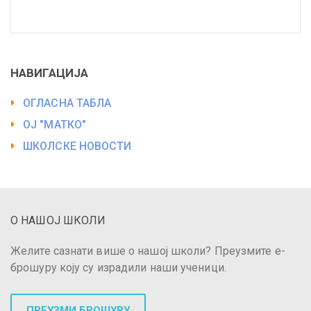
НАВИГАЦИЈА
ОГЛАСНА ТАБЛА
ОЈ "МАТКО"
ШКОЛСКЕ НОВОСТИ
О НАШОЈ ШКОЛИ
Желите сазнати више о нашој школи? Преузмите е-
брошуру коју су израдили наши ученици.
ПРЕУЗМИ БРОШУРУ