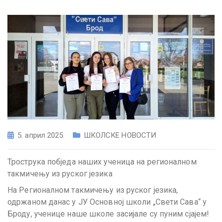
5. април 2025.
ШКОЛСКЕ НОВОСТИ
Трострука побједа наших ученица на регионалном
такмичењу из руског језика
На Регионалном такмичењу из руског језика,
одржаном данас у ЈУ Основној школи „Свети Сава“ у
Броду, ученице наше школе засијале су пуним сјајем!