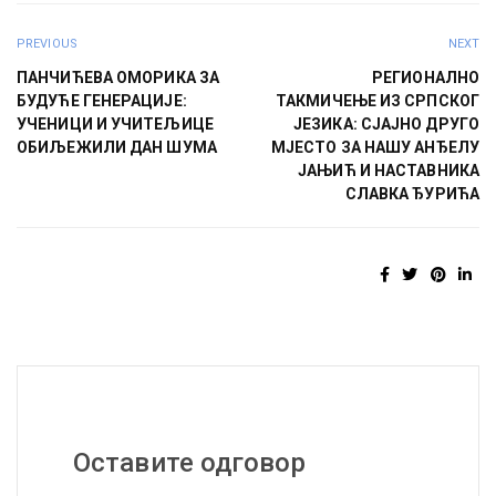
PREVIOUS
NEXT
ПАНЧИЋЕВА ОМОРИКА ЗА
РЕГИОНАЛНО
БУДУЋЕ ГЕНЕРАЦИЈЕ:
ТАКМИЧЕЊЕ ИЗ СРПСКОГ
УЧЕНИЦИ И УЧИТЕЉИЦЕ
ЈЕЗИКА: СЈАЈНО ДРУГО
ОБИЉЕЖИЛИ ДАН ШУМА
МЈЕСТО ЗА НАШУ АНЂЕЛУ
ЈАЊИЋ И НАСТАВНИКА
СЛАВКА ЂУРИЋА
Оставите одговор