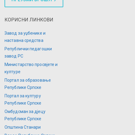
КОРИСНИ ЛИНКОВИ
Завод за уџбенике и
наставна средства
Републички педагошки
завод РС
Министарство просвјете и
културе
Портал за образовање
Републике Српске
Портал за културу
Републике Српске
Омбудсман за дјецу
Републике Српске
Општина Станари