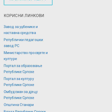
КОРИСНИ ЛИНКОВИ
Завод за уџбенике и
наставна средства
Републички педагошки
завод РС
Министарство просвјете и
културе
Портал за образовање
Републике Српске
Портал за културу
Републике Српске
Омбудсман за дјецу
Републике Српске
Општина Станари
Влада Републике Српске