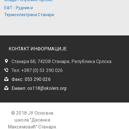
ЕФТ - Рудник и
Термоелектрана Станари
КОНТАКТ ИНФОРМАЦИЈЕ
Станари бб; 74208 Станари; Република Српска
Тел: +387 (0) 53 290 026
Факс: 053 290 026
Емаил:
os118@skolers.org
© 2018 ЈУ Основна
школа "Десанка
Максимовић" Станари.