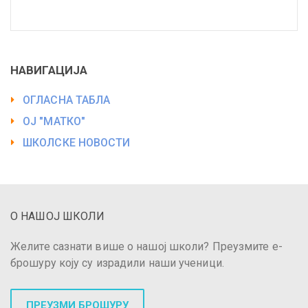
НАВИГАЦИЈА
ОГЛАСНА ТАБЛА
ОЈ "МАТКО"
ШКОЛСКЕ НОВОСТИ
О НАШОЈ ШКОЛИ
Желите сазнати више о нашој школи? Преузмите е-
брошуру коју су израдили наши ученици.
ПРЕУЗМИ БРОШУРУ